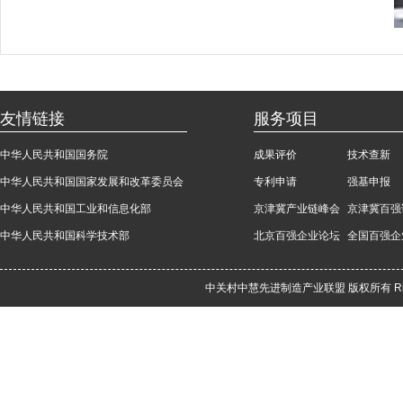
友情链接
服务项目
中华人民共和国国务院
成果评价
技术查新
中华人民共和国国家发展和改革委员会
专利申请
强基申报
中华人民共和国工业和信息化部
京津冀产业链峰会
京津冀百强
中华人民共和国科学技术部
北京百强企业论坛
全国百强企
中关村中慧先进制造产业联盟 版权所有 Rights