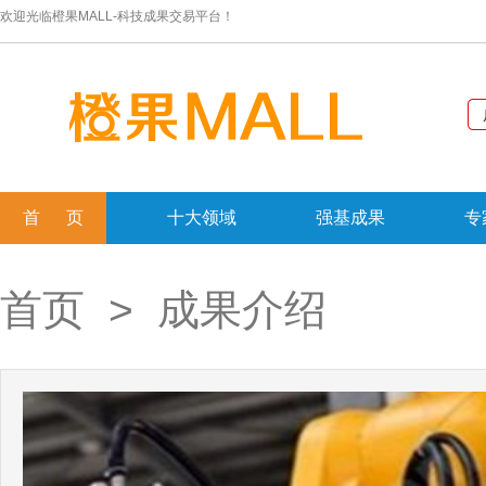
欢迎光临橙果MALL-科技成果交易平台！
首 页
十大领域
强基成果
专
首页
> 成果介绍