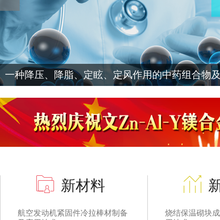
一种降压、降脂、定眩、定风作用的中药组合物
新材料
航空发动机紧固件冷拉棒材制备
烧结保温砌块成