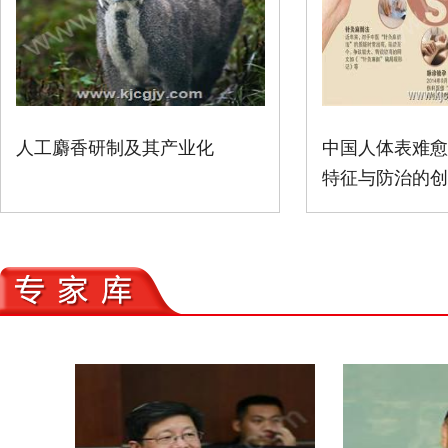
人工麝香研制及其产业化
中国人体表难愈
特征与防治的创新