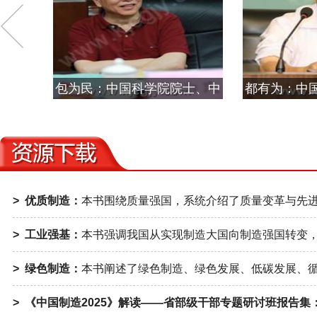
包为民：中国科学院院士、中
都有为：中
国航天科技集团公司科技委主
京大学物理
任
学会磁学专
> 优质制造：
本书围绕质量强国，系统介绍了质量变革与先进
> 工业强基：
本书强调我国从实现制造大国向制造强国转变，
> 绿色制造：
本书阐述了绿色制造、绿色发展、低碳发展、循
> 《中国制造2025》解读——省部级干部专题研讨班报告集