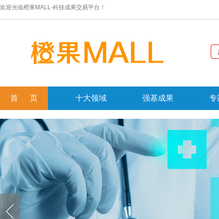
欢迎光临橙果MALL-科技成果交易平台！
首 页
十大领域
强基成果
专