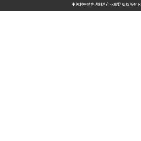
中关村中慧先进制造产业联盟 版权所有 Rights