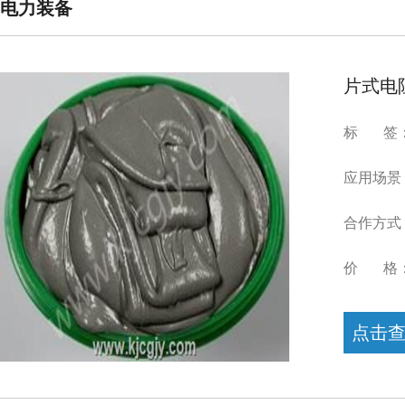
电力装备
片式电
标 签：片
应用场景
合作方式
价 格
点击