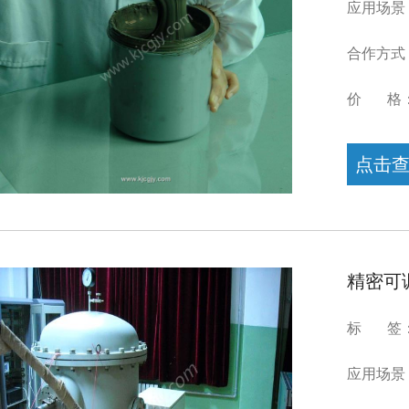
应用场景
合作方式
价 格
点击
精密可
标 签：精
应用场景