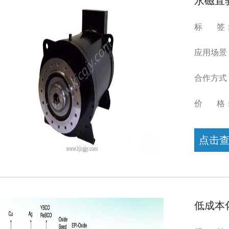
永磁直
标 签：电
应用场景
合作方式
价 格
点击
低成本