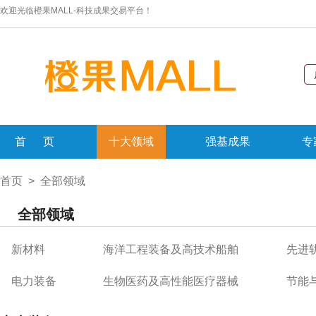
欢迎光临橙果MALL-科技成果交易平台！
首 页
十大领域
强基成果
专
首页
> 全部领域
全部领域
新材料
海洋工程装备及高技术船舶
先进
电力装备
生物医药及高性能医疗器械
节能