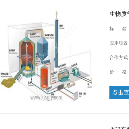
生物质
标 签：生
应用场景
合作方式
价 格
点击