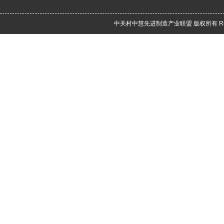
中关村中慧先进制造产业联盟 版权所有 Rights