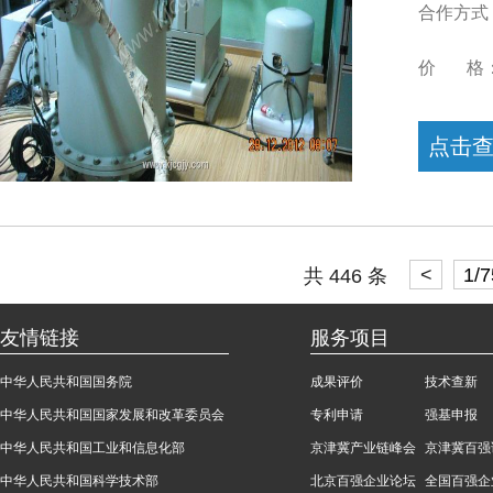
合作方式
价 格
点击
<
1/7
共 446 条
友情链接
服务项目
中华人民共和国国务院
成果评价
技术查新
中华人民共和国国家发展和改革委员会
专利申请
强基申报
中华人民共和国工业和信息化部
京津冀产业链峰会
京津冀百强
中华人民共和国科学技术部
北京百强企业论坛
全国百强企