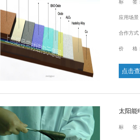
标 签：低
应用场景
合作方式
价 格
点击
太阳能
标 签：太