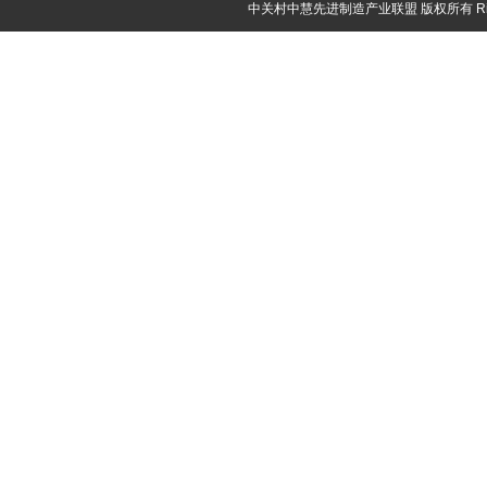
中关村中慧先进制造产业联盟 版权所有 Rights