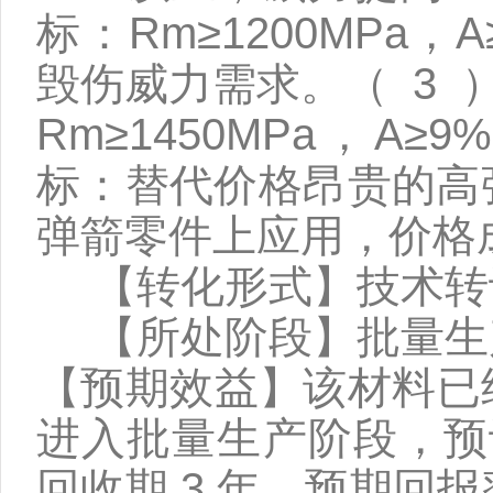
标：Rm≥1200MPa，A
毁伤威力需求。（ 3 
Rm≥1450MPa，A≥9%
标：替代价格昂贵的高
弹箭零件上应用，价格
【转化形式】技术转
【所处阶段】批量生
【预期效益】该材料已
进入批量生产阶段，预
回收期
3
年，预期回报