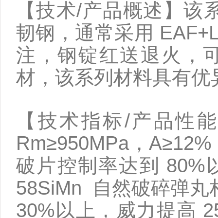
【技术/
产品概述】该
韧钢，通常采用
EAF
注，钢锭红送退火，
材，该系列材料具有优
【技术指标/产品性
Rm≥950MPa，A≥12%
破片控制率达到
80
58SiMn 自然破碎
30%
以上，威力提高
2