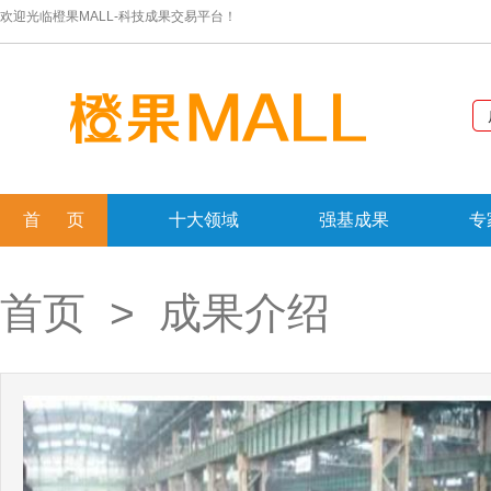
欢迎光临橙果MALL-科技成果交易平台！
首 页
十大领域
强基成果
专
首页
> 成果介绍