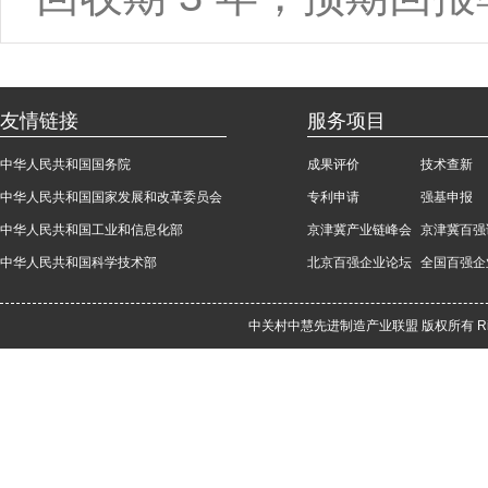
友情链接
服务项目
中华人民共和国国务院
成果评价
技术查新
中华人民共和国国家发展和改革委员会
专利申请
强基申报
中华人民共和国工业和信息化部
京津冀产业链峰会
京津冀百强
中华人民共和国科学技术部
北京百强企业论坛
全国百强企
中关村中慧先进制造产业联盟 版权所有 Rights