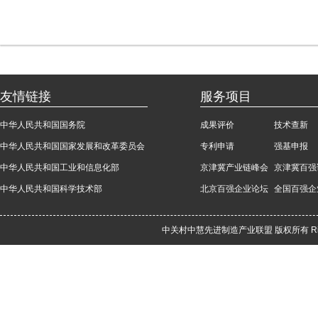
友情链接
服务项目
中华人民共和国国务院
成果评价
技术查新
中华人民共和国国家发展和改革委员会
专利申请
强基申报
中华人民共和国工业和信息化部
京津冀产业链峰会
京津冀百强
中华人民共和国科学技术部
北京百强企业论坛
全国百强企
中关村中慧先进制造产业联盟 版权所有 Rights