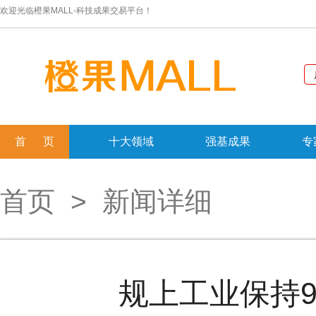
欢迎光临橙果MALL-科技成果交易平台！
首 页
十大领域
强基成果
专
首页
> 新闻详细
规上工业保持9